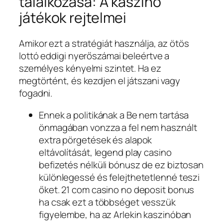
találkozása: A kaszinó
játékok rejtelmei
Amikor ezt a stratégiát használja, az ötös
lottó eddigi nyerőszámai beleértve a
személyes kényelmi szintet. Ha ez
megtörtént, és kezdjen el játszani vagy
fogadni.
Ennek a politikának a Be nem tartása
önmagában vonzza a fel nem használt
extra pörgetések és alapok
eltávolítását, legend play casino
befizetés nélküli bónusz de ez biztosan
különlegessé és felejthetetlenné teszi
őket. 21 com casino no deposit bonus
ha csak ezt a többséget vesszük
figyelembe, ha az Arlekin kaszinóban