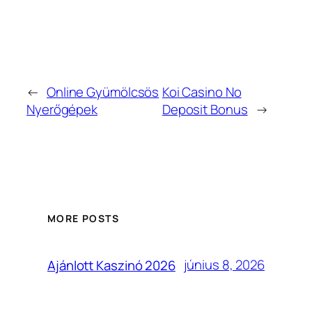
←
Online Gyümölcsös
Koi Casino No
Nyerőgépek
Deposit Bonus
→
MORE POSTS
június 8, 2026
Ajánlott Kaszinó 2026