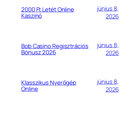
június 8,
2000 Ft Letét Online
Kaszinó
2026
június 8,
Bob Casino Regisztrációs
Bónusz 2026
2026
június 8,
Klasszikus Nyerőgép
Online
2026