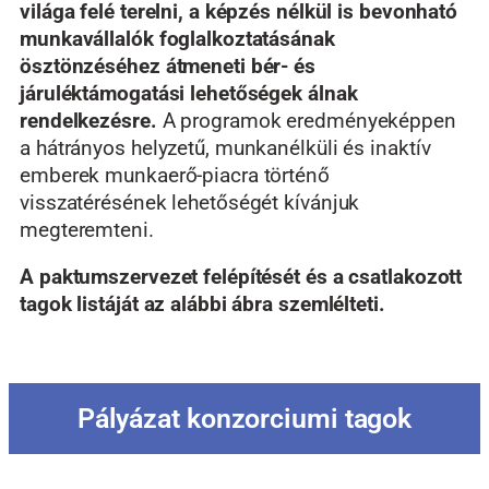
világa felé terelni, a képzés nélkül is bevonható
munkavállalók foglalkoztatásának
ösztönzéséhez átmeneti bér- és
járuléktámogatási lehetőségek álnak
rendelkezésre.
A programok eredményeképpen
a hátrányos helyzetű, munkanélküli és inaktív
emberek munkaerő-piacra történő
visszatérésének lehetőségét kívánjuk
megteremteni.
A paktumszervezet felépítését és a csatlakozott
tagok listáját az alábbi ábra szemlélteti.
Pályázat konzorciumi tagok