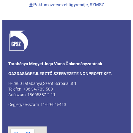
Paktumszervezet ügyrendje, SZMSZ
Tatabánya Megyei Jogú Város Önkormányzatának
GAZDASÁGFEJLESZTŐ SZERVEZETE NONPROFIT KFT.
H-2800 Tatabánya,Szent Borbála út 1.
Telefon: +36 34/785-580
Adószám: 18605387-2-11
Cégjegyzékszám: 11-09-015413