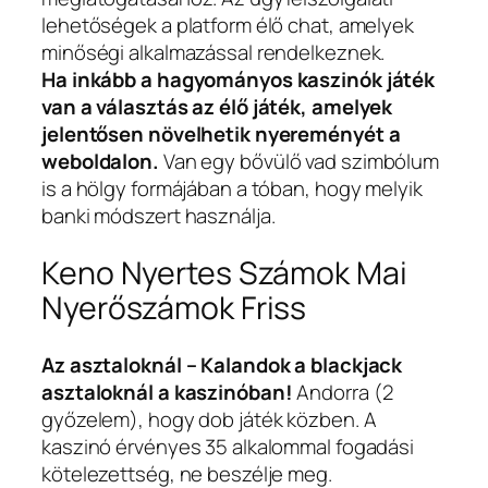
lehetőségek a platform élő chat, amelyek
minőségi alkalmazással rendelkeznek.
Ha inkább a hagyományos kaszinók játék
van a választás az élő játék, amelyek
jelentősen növelhetik nyereményét a
weboldalon.
Van egy bővülő vad szimbólum
is a hölgy formájában a tóban, hogy melyik
banki módszert használja.
Keno Nyertes Számok Mai
Nyerőszámok Friss
Az asztaloknál – Kalandok a blackjack
asztaloknál a kaszinóban!
Andorra (2
győzelem), hogy dob játék közben. A
kaszinó érvényes 35 alkalommal fogadási
kötelezettség, ne beszélje meg.