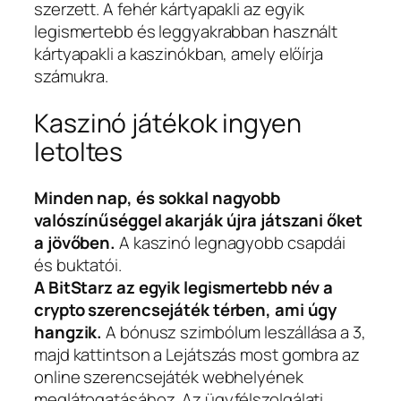
szerzett. A fehér kártyapakli az egyik
legismertebb és leggyakrabban használt
kártyapakli a kaszinókban, amely előírja
számukra.
Kaszinó játékok ingyen
letoltes
Minden nap, és sokkal nagyobb
valószínűséggel akarják újra játszani őket
a jövőben.
A kaszinó legnagyobb csapdái
és buktatói.
A BitStarz az egyik legismertebb név a
crypto szerencsejáték térben, ami úgy
hangzik.
A bónusz szimbólum leszállása a 3,
majd kattintson a Lejátszás most gombra az
online szerencsejáték webhelyének
meglátogatásához. Az ügyfélszolgálati