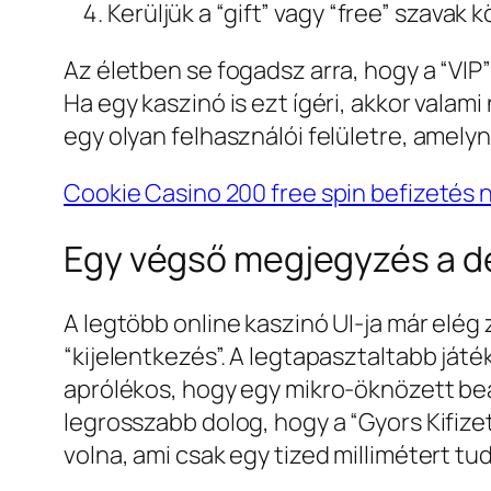
Kerüljük a “gift” vagy “free” szavak
Az életben se fogadsz arra, hogy a “VIP”
Ha egy kaszinó is ezt ígéri, akkor valami
egy olyan felhasználói felületre, amely
Cookie Casino 200 free spin befizetés 
Egy végső megjegyzés a des
A legtöbb online kaszinó UI‑ja már elég 
“kijelentkezés”. A legtapasztaltabb játé
aprólékos, hogy egy mikro-öknözett beá
legrosszabb dolog, hogy a “Gyors Kifize
volna, ami csak egy tized millimétert tu