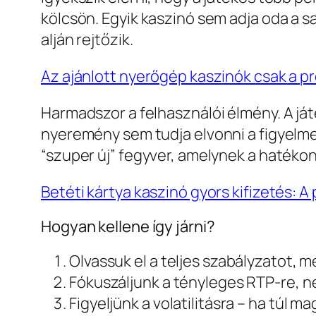
kölcsön. Egyik kaszinó sem adja oda a s
alján rejtőzik.
Az ajánlott nyerőgép kaszinók csak a pr
Harmadszor a felhasználói élmény. A j
nyeremény sem tudja elvonni a figyelme
“szuper új” fegyver, amelynek a hatékon
Betéti kártya kaszinó gyors kifizetés: A
Hogyan kellene így járni?
Olvassuk el a teljes szabályzatot, m
Fókuszáljunk a tényleges RTP-re, n
Figyeljünk a volatilitásra – ha túl m