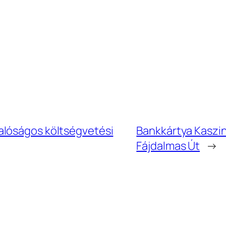
alóságos költségvetési
Bankkártya Kaszin
Fájdalmas Út
→