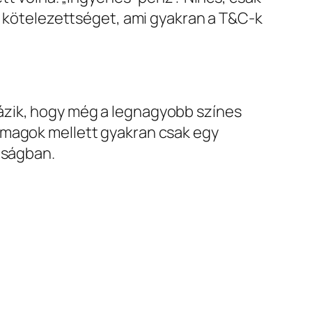
tt kötelezettséget, ami gyakran a T&C‑k
ázik, hogy még a legnagyobb színes
omagok mellett gyakran csak egy
óságban.