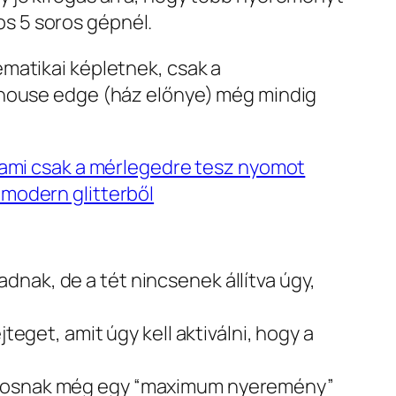
s 5 soros gépnél.
matikai képletnek, csak a
a house edge (ház előnye) még mindig
, ami csak a mérlegedre tesz nyomot
 modern glitterből
nak, de a tét nincsenek állítva úgy,
teget, amit úgy kell aktiválni, hogy a
tékosnak még egy “maximum nyeremény”