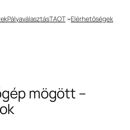
rek
Pályaválasztás
TAOT
Elérhetőségek
rőgép mögött –
mok