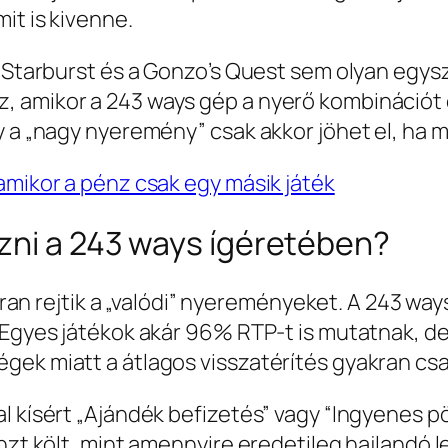
mit is kivenne.
a Starburst és a Gonzo’s Quest sem olyan egysz
amikor a 243 ways gép a nyerő kombinációt egy
 a „nagy nyeremény” csak akkor jöhet el, ha má
amikor a pénz csak egy másik játék
zni a 243 ways ígéretében?
yakran rejtik a „valódi” nyereményeket. A 243 
 Egyes játékok akár 96% RTP-t is mutatnak, de
gek miatt a átlagos visszatérítés gyakran c
l kísért „Ajándék befizetés” vagy “Ingyenes pö
nzt költ, mint amennyire eredetileg hajlandó l