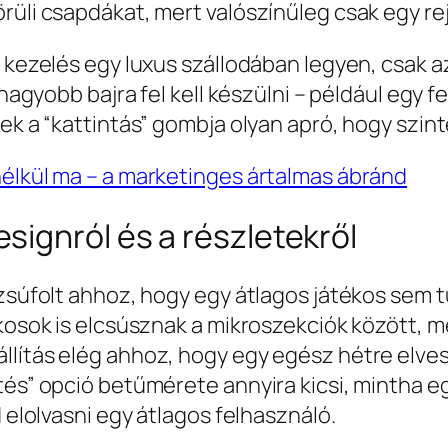
 körüli csapdákat, mert valószínűleg csak egy re
 kezelés egy luxus szállodában legyen, csak azé
 nagyobb bajra fel kell készülni – például egy 
nek a “kattintás” gombja olyan apró, hogy szin
nélkül ma – a marketinges ártalmas ábránd
ignról és a részletekről
zsúfolt ahhoz, hogy egy átlagos játékos sem tud
kosok is elcsúsznak a mikroszekciók között, mer
llítás elég ahhoz, hogy egy egész hétre elve
tés” opció betűmérete annyira kicsi, mintha e
d elolvasni egy átlagos felhasználó.