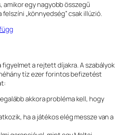
 is, amikor egy nagyobb összegű
felszíni „könnyedség” csak illúzió.
 függ
 figyelmet a rejtett díjakra. A szabályok
éhány tíz ezer forintos befizetést
at:
legalább akkora probléma kell, hogy
atkozik, ha a játékos elég messze van a
mi garanciával, mint egy Maltai