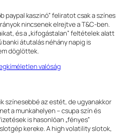
b paypal kaszinó” feliratot csak a színes
átrányok nincsenek elrejtve a T&C-ben.
kat, és a „kifogástalan” feltételek alatt
ű banki átutalás néhány napig is
nem döglöttek.
egkíméletlen valóság
szik színesebbé az estét, de ugyanakkor
ünet a munkahelyen – csupa szín és
izetések is hasonlóan „fényes”
otgép kereke. A high volatility slotok,