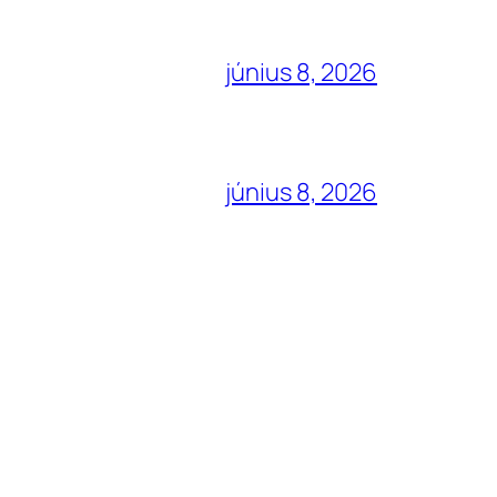
június 8, 2026
június 8, 2026