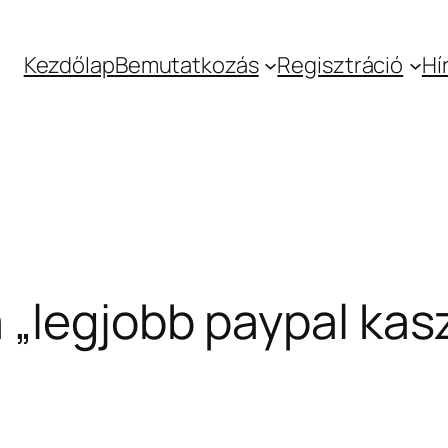
Kezdőlap
Bemutatkozás
Regisztráció
Hí
„legjobb paypal kaszi