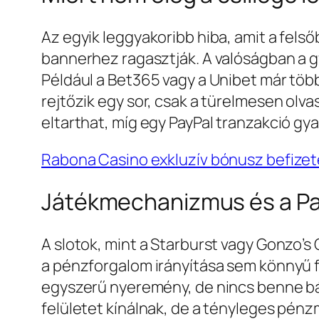
Az egyik leggyakoribb hiba, amit a felső
bannerhez ragasztják. A valóságban a gy
Például a Bet365 vagy a Unibet már több a
rejtőzik egy sor, csak a türelmesen olv
eltarthat, míg egy PayPal tranzakció gy
Rabona Casino exkluzív bónusz befizet
Játékmechanizmus és a P
A slotok, mint a Starburst vagy Gonzo’s
a pénzforgalom irányítása sem könnyű f
egyszerű nyeremény, de nincs benne bár
felületet kínálnak, de a tényleges pénzm